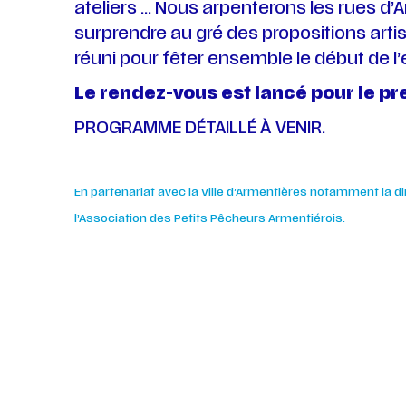
ateliers … Nous arpenterons les rues d’
surprendre au gré des propositions artis
réuni pour fêter ensemble le début de l’é
Le rendez-vous est lancé pour le pr
PROGRAMME DÉTAILLÉ À VENIR.
En partenariat avec la Ville d’Armentières notamment la dir
l’Association des Petits Pêcheurs Armentiérois.