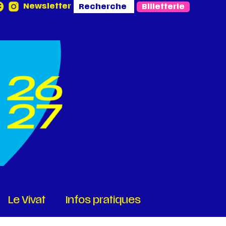
Newsletter
Billetterie
Le Vivat
Infos pratiques