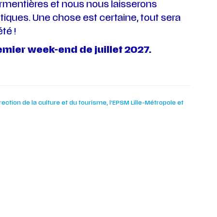
Armentières et nous nous laisserons
tiques. Une chose est certaine, tout sera
té !
emier week-end de juillet 2027.
ection de la culture et du tourisme, l’EPSM Lille-Métropole et