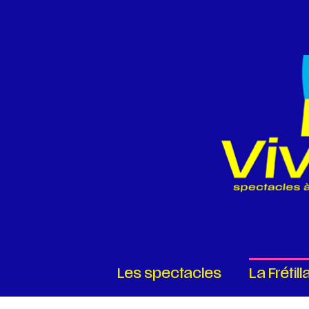
Les spectacles
La Frétill