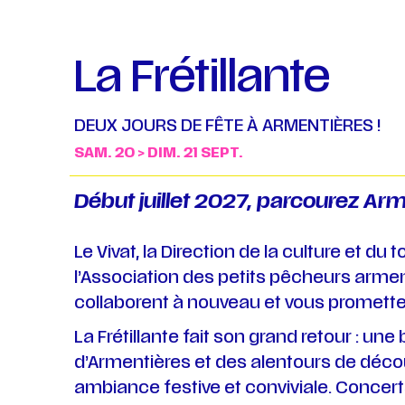
La Frétillante
DEUX JOURS DE FÊTE À ARMENTIÈRES !
SAM. 20 > DIM. 21 SEPT.
Début juillet 2027, parcourez Arme
Le Vivat, la Direction de la culture et du 
l’Association des petits pêcheurs arment
collaborent à nouveau et vous prometten
La Frétillante fait son grand retour : une
d’Armentières et des alentours de déco
ambiance festive et conviviale. Concerts