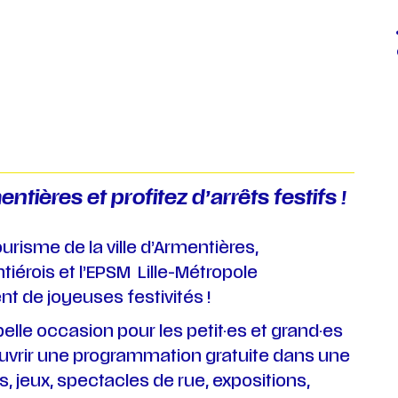
ntières et profitez d’arrêts festifs !
tourisme de la ville d’Armentières,
iérois et l’EPSM Lille-Métropole
t de joyeuses festivités !
 belle occasion pour les petit·es et grand·es
uvrir une programmation gratuite dans une
, jeux, spectacles de rue, expositions,